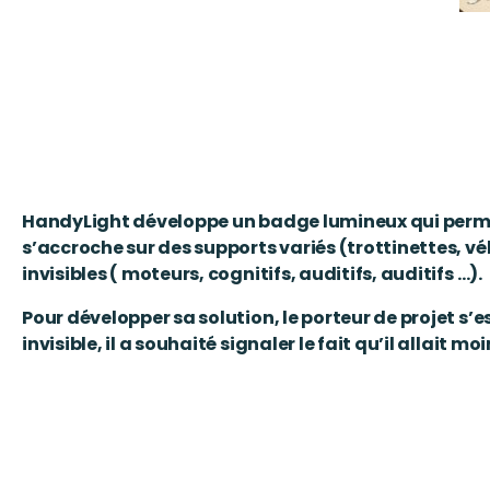
HandyLight développe un badge lumineux qui permet 
s’accroche sur des supports variés (trottinettes, vé
invisibles ( moteurs, cognitifs, auditifs, auditifs …).
Pour développer sa solution, le porteur de projet s’
invisible, il a souhaité signaler le fait
qu’il allait mo