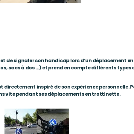
de signaler son handicap lors d’un déplacement en ex
los, sacs à dos …) et prend en compte différents types 
est directement inspiré de son expérience
personnelle. 
ins vite pendant ses déplacements en trottinette.