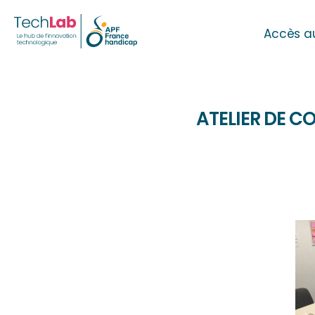
Accès a
ATELIER DE 