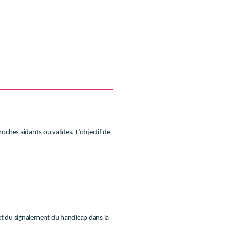
ches aidants ou valides. L’objectif de
é et du signalement du handicap dans la