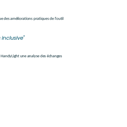
e des améliorations pratiques de l’outil
inclusive"
vec HandyLight une analyse des échanges