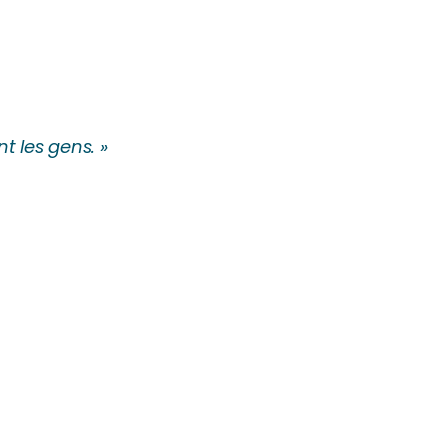
t les gens. »