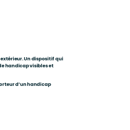
térieur. Un dispositif qui
de handicap visibles et
Porteur d’un handicap