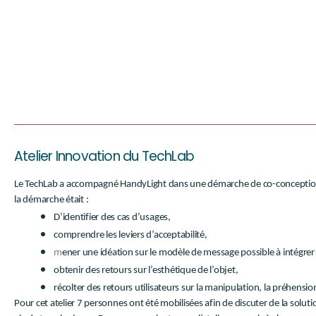
Atelier Innovation du TechLab
Le TechLab a accompagné HandyLight dans une démarche de co-conception ave
la démarche était :
D’identifier des cas d’usages,
comprendre les leviers d’acceptabilité,
m
ener une idéation sur le modèle de message possible à intégrer à 
obtenir des retours sur l’esthétique de l’objet,
récolter des retours utilisateurs sur la manipulation, la préhension
Pour cet atelier 7 personnes ont été mobilisées afin de discuter de la solut