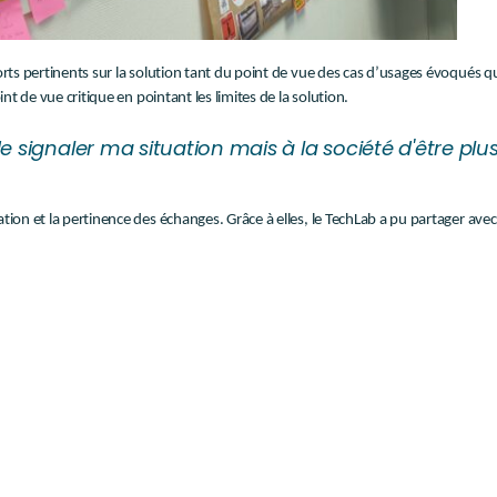
orts pertinents sur la solution tant du point de vue des cas d’usages évoqués qu
nt de vue critique en pointant les limites de la solution.
signaler ma situation mais à la société d'être plus 
ation et la pertinence des échanges. Grâce à elles, le TechLab a pu partager a