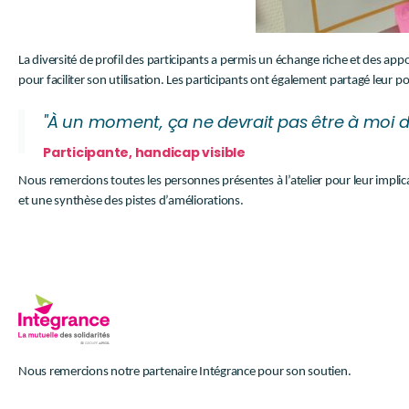
La diversité de profil des participants a permis un échange riche et des app
pour faciliter son utilisation. Les participants ont également partagé leur poi
"À un moment, ça ne devrait pas être à moi de 
Participante, handicap visible
Nous remercions toutes les personnes présentes à l’atelier pour leur implic
et une synthèse des pistes d’améliorations.
Nous remercions notre partenaire Intégrance pour son soutien.