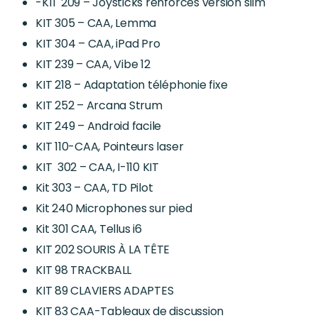
-KIT 209 – Joysticks renforcés version slim
KIT 305 – CAA, Lemma
KIT 304 – CAA, iPad Pro
KIT 239 – CAA, Vibe 12
KIT 218 – Adaptation téléphonie fixe
KIT 252 – Arcana Strum
KIT 249 – Android facile
KIT 110-CAA, Pointeurs laser
KIT 302 – CAA, I-110 KIT
Kit 303 – CAA, TD Pilot
Kit 240 Microphones sur pied
Kit 301 CAA, Tellus i6
KIT 202 SOURIS À LA TÊTE
KIT 98 TRACKBALL
KIT 89 CLAVIERS ADAPTES
KIT 83 CAA-Tableaux de discussion