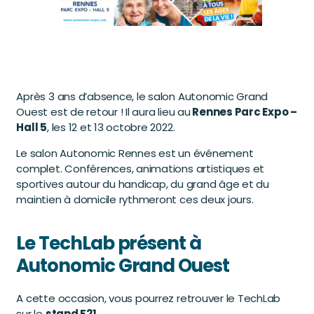
Après 3 ans d’absence, le salon Autonomic Grand
Ouest est de retour ! Il aura lieu au
Rennes Parc Expo –
Hall 5
, les 12 et 13 octobre 2022.
Le salon Autonomic Rennes est un événement
complet. Conférences, animations artistiques et
sportives autour du handicap, du grand âge et du
maintien à domicile rythmeront ces deux jours.
Le TechLab présent à
Autonomic Grand Ouest
A cette occasion, vous pourrez retrouver le TechLab
sur le
stand F21
.