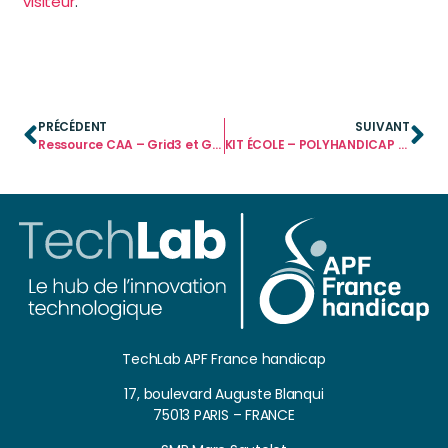
visiteur
.
PRÉCÉDENT
SUIVANT
Ressource CAA – Grid3 et Grid pour iPad
KIT ÉCOLE – POLYHANDICAP ET CAA
TechLab APF France handicap
17, boulevard Auguste Blanqui
75013 PARIS – FRANCE