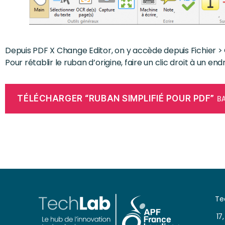
Depuis PDF X Change Editor, on y accède depuis Fichier >
Pour rétablir le ruban d’origine, faire un clic droit à un endr
TÉLÉCHARGER “RUBAN SIMPLIFIÉ POUR PDF”
BA
Te
17