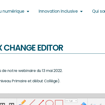
u numérique
Innovation Inclusive
Qui s
 X CHANGE EDITOR
 de notre webinaire du 13 mai 2022.
(niveau Primaire et début Collège).