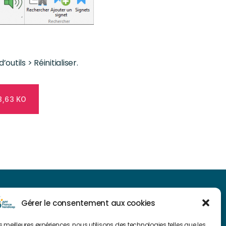
outils > Réinitialiser.
8,63 KO
NAVIGUER SUR NOTRE SITE
Gérer le consentement aux cookies
Plan du site
les meilleures expériences, nous utilisons des technologies telles que les