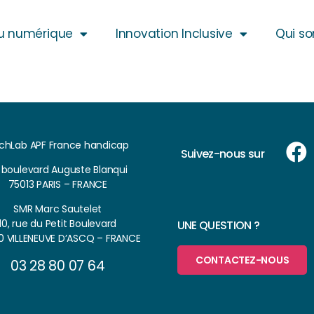
u numérique
Innovation Inclusive
Qui s
chLab APF France handicap
Suivez-nous sur
, boulevard Auguste Blanqui
75013 PARIS – FRANCE
SMR Marc Sautelet
10, rue du Petit Boulevard
UNE QUESTION ?
0 VILLENEUVE D’ASCQ – FRANCE
CONTACTEZ-NOUS
03 28 80 07 64