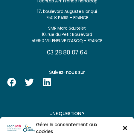
TechLab APF France handicap
17, boulevard Auguste Blanqui
75013 PARIS – FRANCE
SMR Marc Sautelet
10, rue du Petit Boulevard
59650 VILLENEUVE D’ASCQ – FRANCE
03 28 80 07 64
Suivez-nous sur
UNE QUESTION ?
Gérer le consentement aux
CONTACTEZ-NOUS
cookies