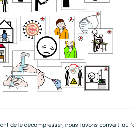
vant de le décompresser, nous l’avons converti au for