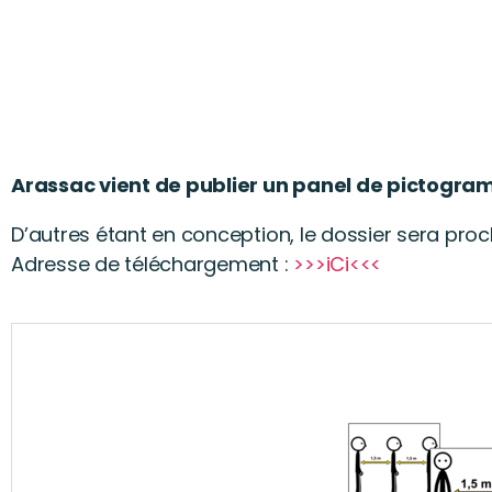
Arassac vient de publier un panel de pictogram
D’autres étant en conception, le dossier sera pro
Adresse de téléchargement :
>>>iCi<<<