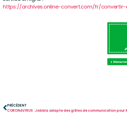
https://archives.online-convert.com/fr/convertir-
PRÉCÉDENT
CORONAVIRUS : Jabbla adapte des grilles de communication pour 