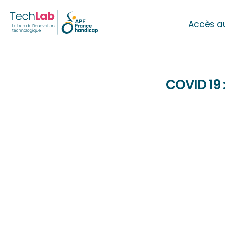
Accès a
COVID 19