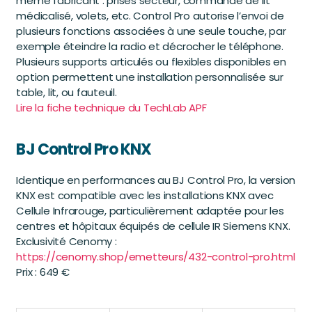
même fabricant : prises secteur, commande de lit
médicalisé, volets, etc. Control Pro autorise l’envoi de
plusieurs fonctions associées à une seule touche, par
exemple éteindre la radio et décrocher le téléphone.
Plusieurs supports articulés ou flexibles disponibles en
option permettent une installation personnalisée sur
table, lit, ou fauteuil.
Lire la fiche technique du TechLab APF
BJ Control Pro KNX
Identique en performances au BJ Control Pro, la version
KNX est compatible avec les installations KNX avec
Cellule Infrarouge, particulièrement adaptée pour les
centres et hôpitaux équipés de cellule IR Siemens KNX.
Exclusivité Cenomy :
https://cenomy.shop/emetteurs/432-control-pro.html
Prix : 649 €