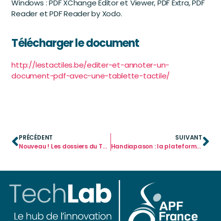
Windows : PDF XChange Editor et Viewer, PDF Extra, PDF
Reader et PDF Reader by Xodo.
Télécharger le document
http://lestactiles.be/editer-et-annoter-un-
document-pdf-avec-une-tablette-tactile/
PRÉCÉDENT
SUIVANT
Nouveau ! Les dossiers du TechLab
Handiapason : la plateforme est lancée