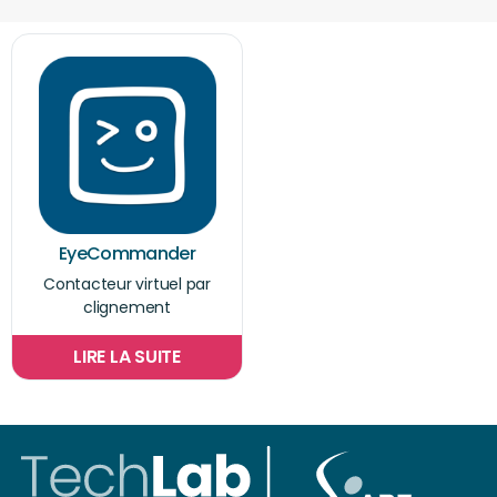
EyeCommander
Contacteur virtuel par
clignement
LIRE LA SUITE