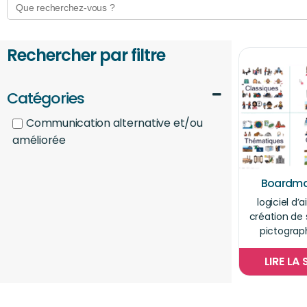
for:
Rechercher par filtre
Catégories
Communication alternative et/ou
améliorée
Boardma
logiciel d’a
création de
pictograp
LIRE LA 