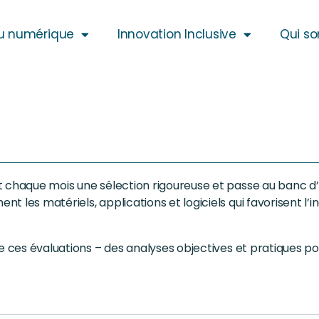
u numérique
Innovation Inclusive
Qui s
t chaque mois une sélection rigoureuse et passe au banc d’
 les matériels, applications et logiciels qui favorisent l’i
de ces évaluations – des analyses objectives et pratiques p