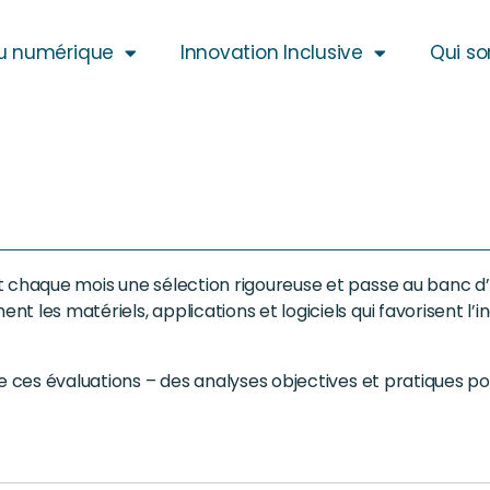
u numérique
Innovation Inclusive
Qui s
t chaque mois une sélection rigoureuse et passe au banc d’
 les matériels, applications et logiciels qui favorisent l’i
de ces évaluations – des analyses objectives et pratiques p