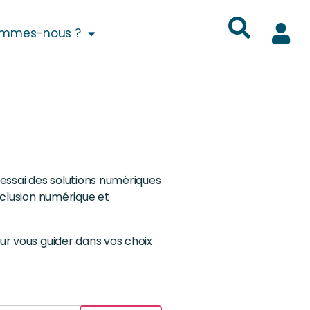
ommes-nous ?
essai des solutions numériques
nclusion numérique et
our vous guider dans vos choix