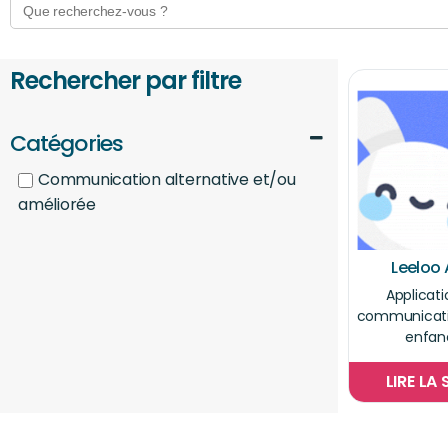
for:
Rechercher par filtre
Catégories
Communication alternative et/ou
améliorée
Leeloo
Applicati
communicati
enfan
LIRE LA 