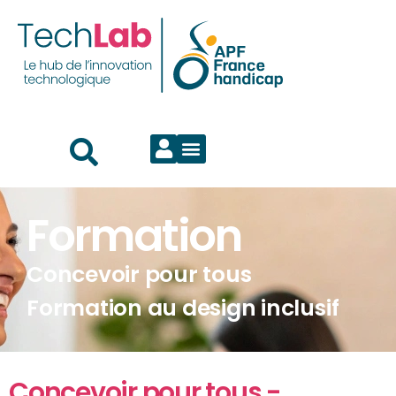
Formation
Concevoir pour tous
Formation au design inclusif
Concevoir pour tous -