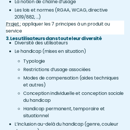
La notion de chaîne d’usage
Les lois et normes (RGAA, WCAG, directive
2019/882, …)
Projet :
appliquer les 7 principes à un produit ou
service
3. Les utilisateurs dans toute leur diversité
Diversité des utilisateurs
Le handicap (mises en situation)
Typologie
Restrictions d’usage associées
Modes de compensation (aides techniques
et autres)
Conception individuelle et conception sociale
du handicap
Handicap permanent, temporaire et
situationnel
L’inclusion au-delà du handicap (genre, couleur