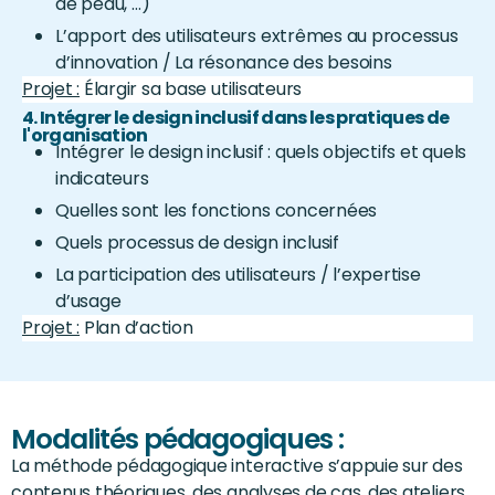
de peau, …)
L’apport des utilisateurs extrêmes au processus
d’innovation / La résonance des besoins
Projet :
Élargir sa base utilisateurs
4. Intégrer le design inclusif dans les pratiques de
l'organisation
Intégrer le design inclusif : quels objectifs et quels
indicateurs
Quelles sont les fonctions concernées
Quels processus de design inclusif
La participation des utilisateurs / l’expertise
d’usage
Projet :
Plan d’action
Modalités pédagogiques :
La méthode pédagogique interactive s’appuie sur des
contenus théoriques, des analyses de cas, des ateliers