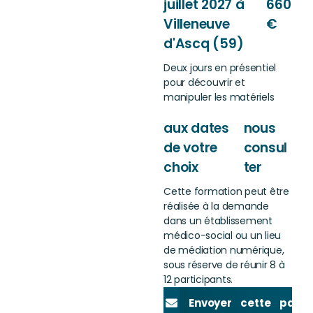
juillet 2027 à
660
Villeneuve
€
d'Ascq (59)
Deux jours en présentiel
pour découvrir et
manipuler les matériels
aux dates
nous
de votre
consul
choix
ter
Cette formation peut être
réalisée à la demande
dans un établissement
médico-social ou un lieu
de médiation numérique,
sous réserve de réunir 8 à
12 participants.
Envoyer cette page