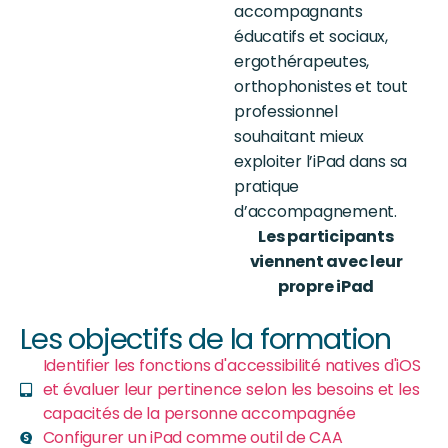
accompagnants
éducatifs et sociaux,
ergothérapeutes,
orthophonistes et tout
professionnel
souhaitant mieux
exploiter l’
iPad
dans sa
pratique
d’accompagnement.
Les participants
viennent avec leur
propre
iPad
Les objectifs de la formation
Identifier les fonctions d'accessibilité natives d'iOS
et évaluer leur pertinence selon les besoins et les
capacités de la personne accompagnée
Configurer un iPad comme outil de CAA