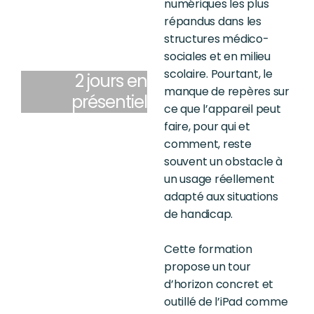
numériques les plus
répandus dans les
structures médico-
sociales et en milieu
scolaire. Pourtant, le
2 jours en
manque de repères sur
présentiel
ce que l’appareil peut
faire, pour qui et
comment, reste
souvent un obstacle à
un usage réellement
adapté aux situations
de handicap.
Cette formation
propose un tour
d’horizon concret et
outillé de l’
iPad
comme