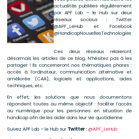
actualités publiées régulièrement
par APF Lab – le Hub sur deux
réseaux sociaux : Twitter
@APF_LeHub et Facebook
@HandicapNouvellesTechnologies
.
Ces deux réseaux relaieront
désormais les articles de ce blog. N’hésitez pas à les
partager ! Ils concerneront nos thématiques phares :
accès à l’ordinateur, communication alternative et
améliorée (CAA), logiciels et applications, aides
techniques, etc.
En effet, les solutions que nous documentons
répondent toutes au même objectif : faciliter l’accès
au numérique pour les personnes en situation de
handicap afin de les aider dans leur vie quotidienne.
Suivez APF Lab – le Hub sur
Twitter
:
@APF_LeHub