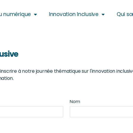
u numérique
Innovation Inclusive
Qui s
usive
scrire à notre journée thématique sur l'innovation inclusiv
ation.
Nom