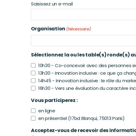
Saisissez un e-mail
Organisation
(Nécessaire)
Sélectionnez la ou les table(s) ronde(s) a
10h30 - Co-concevoir avec des personnes en
13h30 - Innovation inclusive : ce que ça chan
14h45 - Innovation inclusive : le rôle du mark
16h30 - Vers une évaluation du caractère incl
Vous participerez :
en ligne
en présentiel (17bd Blanqui, 75013 Paris)
Acceptez-vous de recevoir des informatio