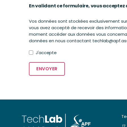
En validant ce formulaire, vous acceptez 
Vos données sont stockées exclusivement sur n
vous avez accepté de recevoir des informatio
moment accéder aux données vous concernant, 
données en nous contactant techlab@apf.ass
J'accepte
Te
17