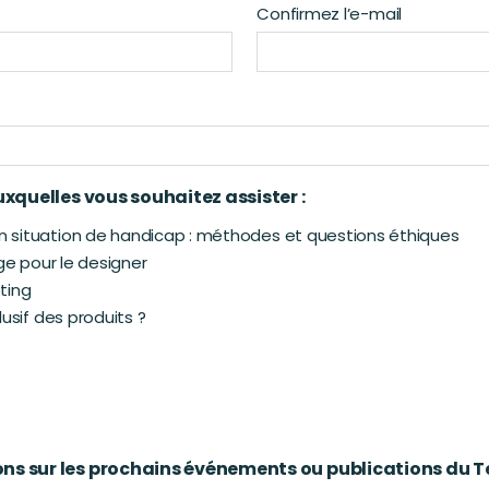
Confirmez l’e-mail
uxquelles vous souhaitez assister :
 situation de handicap : méthodes et questions éthiques
ge pour le designer
eting
usif des produits ?
ns sur les prochains événements ou publications du Te