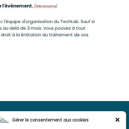
e l'événement.
(Nécessaire)
 l'équipe d'organisation du TechLab. Sauf si
s au delà de 3 mois. Vous pouvez à tout
oit à la limitation du traitement de vos
NAVIGUER SUR NOTRE SITE
Gérer le consentement aux cookies
Plan du site