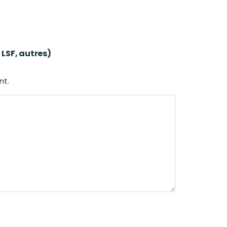
 LSF, autres)
nt.