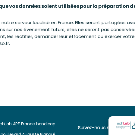
que vos données soient utilisées pour la préparation d
otre serveur localisé en France. Elles seront partagées avec
ns sur nos événement futurs, elles ne seront pas conservée
les rectifier, demander leur effacement ou exercer votre dr
o.fr.
chLab APF France handicap
Suivez-nous sur
, boulevard Auguste Blanqui