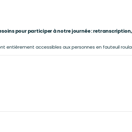
oins pour participer à notre journée : retranscription,
nt entièrement accessibles aux personnes en fauteuil roula