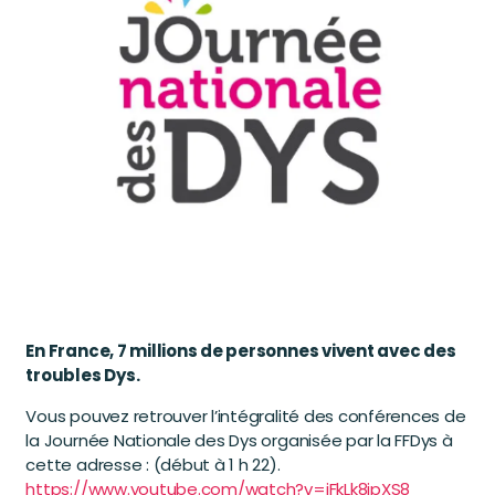
En France, 7 millions de personnes vivent avec des
troubles Dys.
Vous pouvez retrouver l’intégralité des conférences de
la Journée Nationale des Dys organisée par la FFDys à
cette adresse : (début à 1 h 22).
https://www.youtube.com/watch?v=iFkLk8jpXS8