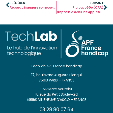
PRÉCÉDENT
SUIVANT
Arasaac inaugure son nouveau site
Proloquo2Go (CAA)
disponible dans les Apple Store !
TechLab APF France handicap
17, boulevard Auguste Blanqui
75013 PARIS – FRANCE
SMR Marc Sautelet
10, rue du Petit Boulevard
59650 VILLENEUVE D’ASCQ – FRANCE
03 28 80 07 64