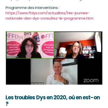
Programme des interventions :
https://www.ffdys.com/actualites/14e-journee-
nationale-des-dys-consultez-le-programme.htm
Les troubles Dys en 2020, où en est-on
?