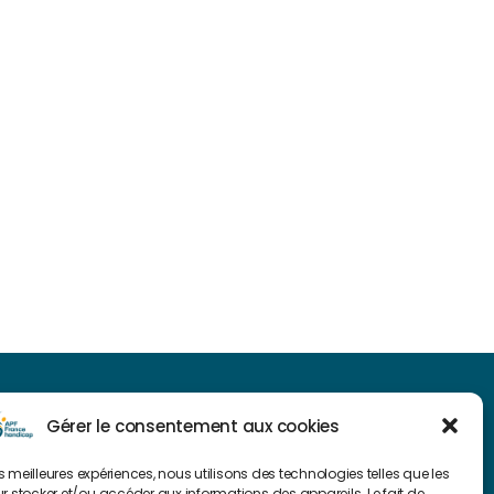
NAVIGUER SUR NOTRE SITE
Gérer le consentement aux cookies
Plan du site
les meilleures expériences, nous utilisons des technologies telles que les
r stocker et/ou accéder aux informations des appareils. Le fait de