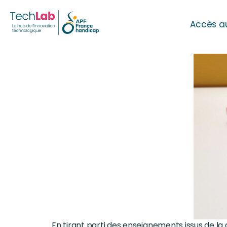
Accès a
En tirant parti des enseignements issus de la