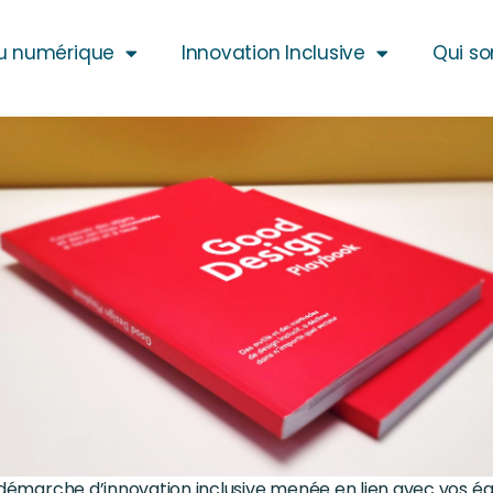
u numérique
Innovation Inclusive
Qui s
 démarche d’innovation inclusive menée en lien avec vos équ