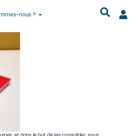
ommes-nous ?
ipes, et dans le but de les consolider, nous