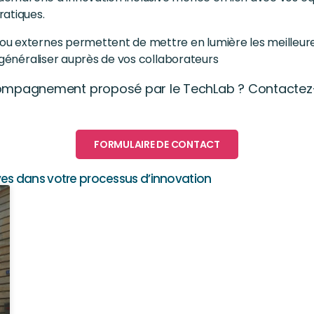
ratiques.
u externes permettent de mettre en lumière les meilleure
 généraliser auprès de vos collaborateurs
ccompagnement proposé par le TechLab ? Contactez
FORMULAIRE DE CONTACT
ives dans votre processus d’innovation