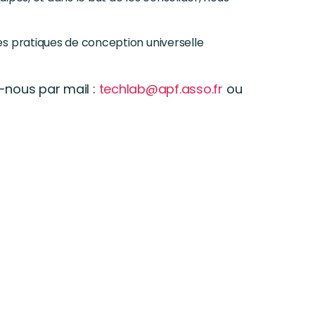
s pratiques de conception universelle
-nous par mail :
techlab@apf.asso.fr
ou