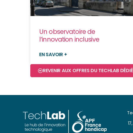
Un observatoire de
l’innovation inclusive
EN SAVOIR +
REVENIR AUX OFFRES DU TECHLAB DÉDIÉ
Te
17