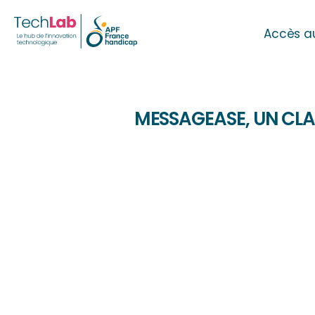
Accès a
MESSAGEASE, UN CL