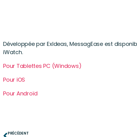
Développée par ExIdeas, MessagEase est disponible
iWatch.
Pour Tablettes PC (Windows)
Pour iOS
Pour Androïd
PRÉCÉDENT