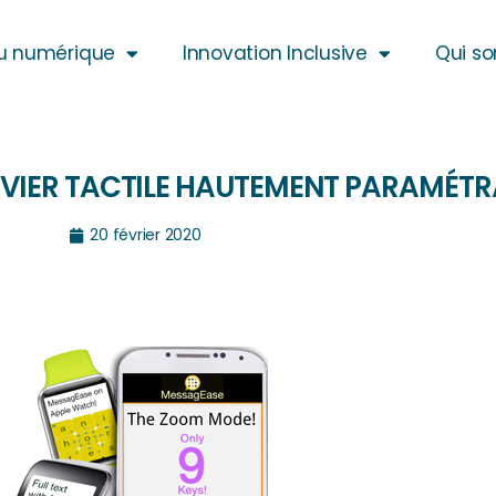
u numérique
Innovation Inclusive
Qui s
AVIER TACTILE HAUTEMENT PARAMÉTR
20 février 2020