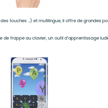
s touches …) et mutilingue, il offre de grandes pos
e de frappe au clavier, un outil d’apprentissage lu