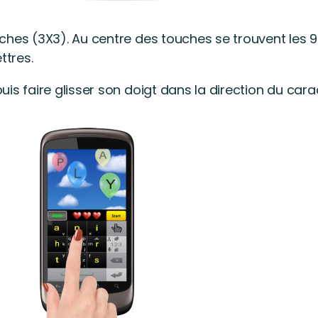
uches (3X3). Au centre des touches se trouvent les 9 
ttres.
puis faire glisser son doigt dans la direction du car