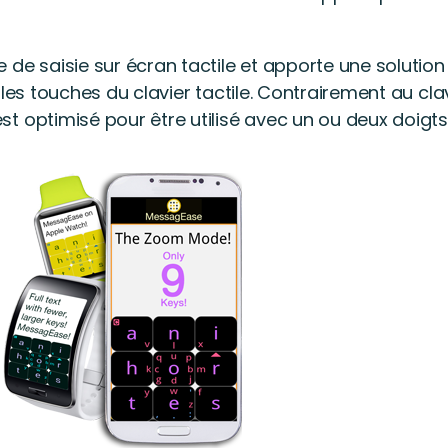
 de saisie sur écran tactile et apporte une solutio
 les touches du clavier tactile. Contrairement au cl
 optimisé pour être utilisé avec un ou deux doigts