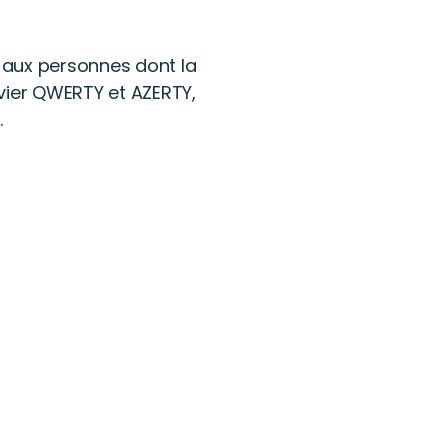
n aux personnes dont la
avier QWERTY et AZERTY,
.