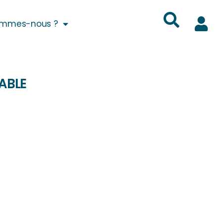
ommes-nous ?
ABLE