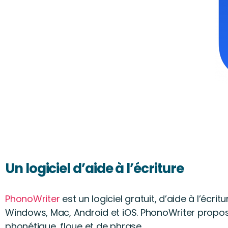
Un logiciel d’aide à l’écriture
PhonoWriter
est un logiciel gratuit, d’aide à l’écrit
Windows, Mac, Android et iOS. PhonoWriter propose
phonétique, floue et de phrase.