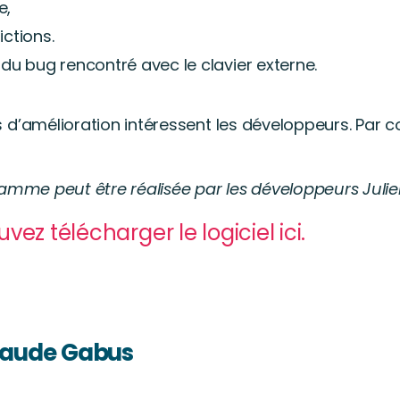
e,
ictions.
 du bug rencontré avec le clavier externe.
 d’amélioration intéressent les développeurs. Par c
ramme peut être réalisée par les développeurs Julie
vez télécharger le logiciel ici.
Claude Gabus