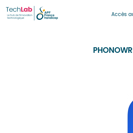
Accès a
PHONOWRIT