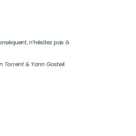
onséquent, n’hésitez pas à
n Torrent & Yann Gosteli.