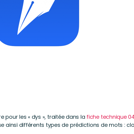
ure pour les « dys », traitée dans la
fiche technique 0
 ainsi différents types de prédictions de mots : cl