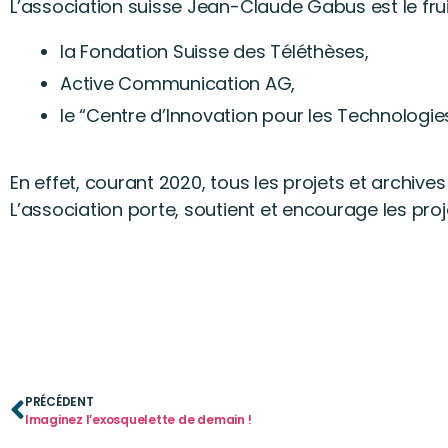
L’association suisse Jean-Claude Gabus est le fruit
la Fondation Suisse des Téléthèses,
Active Communication AG,
le “Centre d’Innovation pour les Technologies
En effet, courant 2020, tous les projets et archive
L’association porte, soutient et encourage les pro
PRÉCÉDENT
Imaginez l’exosquelette de demain !