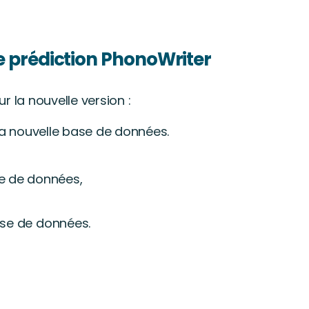
de prédiction PhonoWriter
r la nouvelle version :
 la nouvelle base de données.
se de données,
ase de données.