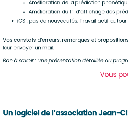
Amélioration de la prédiction phonétiqu
Amélioration du tri d’affichage des préd
iOS : pas de nouveautés. Travail actif autour
Vos constats d’erreurs, remarques et propositions
leur envoyer un mail.
Bon à savoir : une présentation détaillée du prog
Vous pou
Un logiciel de l’association Jean-