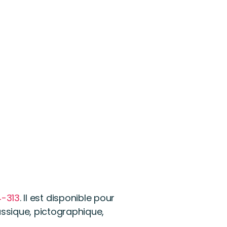
4-313
. Il est disponible pour
assique, pictographique,