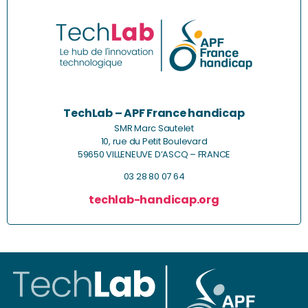
TechLab – APF France handicap
SMR Marc Sautelet
10, rue du Petit Boulevard
59650 VILLENEUVE D’ASCQ – FRANCE
03 28 80 07 64
techlab-handicap.org