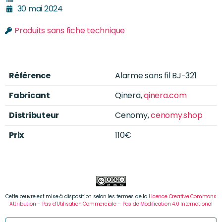
30 mai 2024
Produits sans fiche technique
Référence
Alarme sans fil BJ-321
Fabricant
Qinera,
qinera.com
Distributeur
Cenomy,
cenomy.shop
Prix
110€
Cette œuvre est mise à disposition selon les termes de la
Licence Creative Commons
Attribution – Pas d’Utilisation Commerciale – Pas de Modification 4.0 International