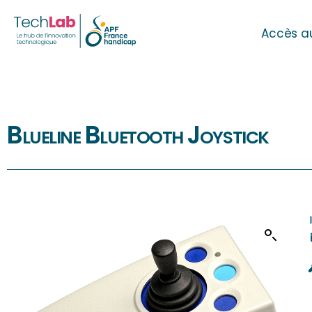
Accès a
Blueline Bluetooth Joystick