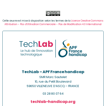
Cette œuvre est mise à disposition selon les termes de la
Licence Creative Commons
Attribution – Pas d’Utilisation Commerciale – Pas de Modification 4.0 International
TechLab – APF France handicap
SMR Marc Sautelet
10, rue du Petit Boulevard
59650 VILLENEUVE D’ASCQ – FRANCE
03 28 80 07 64
techlab-handicap.org