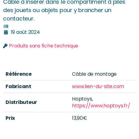
Câble à insérer dans le compartiment à piles
des jouets ou objets pour y brancher un
contacteur.
19 août 2024
Produits sans fiche technique
Référence
Câble de montage
Fabricant
www.lien-du-site.com
Hoptoys,
Distributeur
https://www.hoptoys.fr/
Prix
13,90€