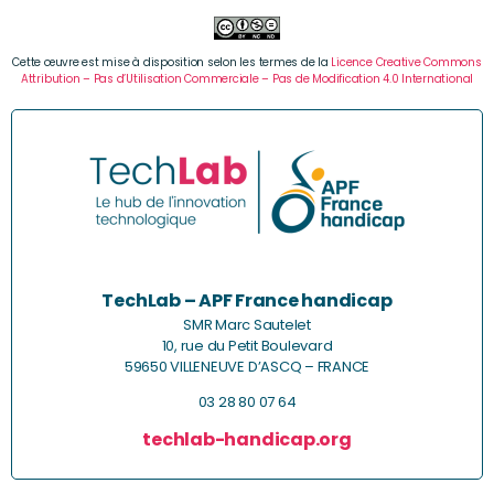
Cette œuvre est mise à disposition selon les termes de la
Licence Creative Commons
Attribution – Pas d’Utilisation Commerciale – Pas de Modification 4.0 International
TechLab – APF France handicap
SMR Marc Sautelet
10, rue du Petit Boulevard
59650 VILLENEUVE D’ASCQ – FRANCE
03 28 80 07 64
techlab-handicap.org