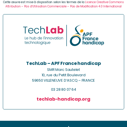
Cette œuvre est mise à disposition selon les termes de la
Licence Creative Commons
Attribution – Pas d’Utilisation Commerciale – Pas de Modification 4.0 International
TechLab – APF France handicap
SMR Marc Sautelet
10, rue du Petit Boulevard
59650 VILLENEUVE D’ASCQ – FRANCE
03 28 80 07 64
techlab-handicap.org