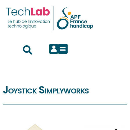
Joystick Simplyworks