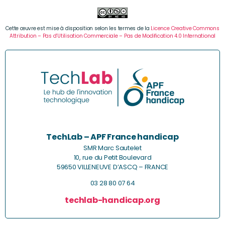
Cette œuvre est mise à disposition selon les termes de la
Licence Creative Commons
Attribution – Pas d’Utilisation Commerciale – Pas de Modification 4.0 International
TechLab – APF France handicap
SMR Marc Sautelet
10, rue du Petit Boulevard
59650 VILLENEUVE D’ASCQ – FRANCE
03 28 80 07 64
techlab-handicap.org