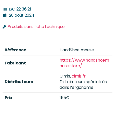
ISO 22 36 21
20 août 2024
Produits sans fiche technique
Référence
HandShoe mouse
https://www.handshoem
Fabricant
ouse.store/
Cimis,
cimis.fr
Distributeurs
Distributeurs spécialisés
dans l’ergonomie
Prix
155€