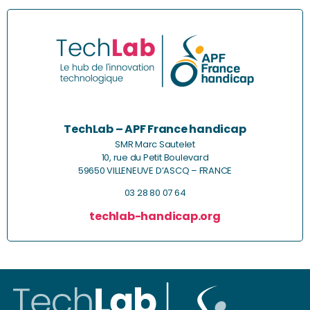
TechLab – APF France handicap
SMR Marc Sautelet
10, rue du Petit Boulevard
59650 VILLENEUVE D’ASCQ – FRANCE
03 28 80 07 64
techlab-handicap.org