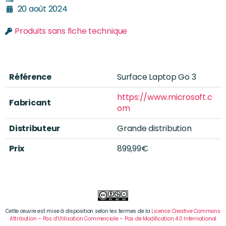
20 août 2024
Produits sans fiche technique
Référence
Surface Laptop Go 3
https://www.microsoft.c
Fabricant
om
Distributeur
Grande distribution
Prix
899,99€
Cette œuvre est mise à disposition selon les termes de la
Licence Creative Commons
Attribution – Pas d’Utilisation Commerciale – Pas de Modification 4.0 International