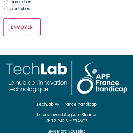
correctes
parfaites
TechLab APF France handicap
17, boulevard Auguste Blanqui
75013 PARIS – FRANCE
SMR Marc Sautelet