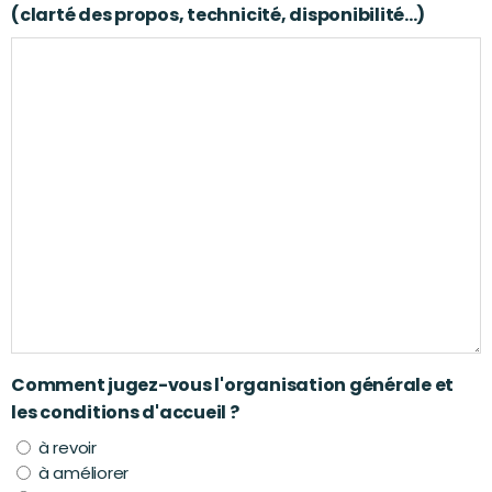
(clarté des propos, technicité, disponibilité...)
Comment jugez-vous l'organisation générale et
les conditions d'accueil ?
à revoir
à améliorer