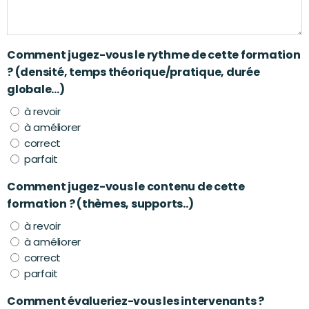
Comment jugez-vous le rythme de cette formation
? (densité, temps théorique/pratique, durée
globale...)
à revoir
à améliorer
correct
parfait
Comment jugez-vous le contenu de cette
formation ? (thèmes, supports..)
à revoir
à améliorer
correct
parfait
Comment évalueriez-vous les intervenants ?