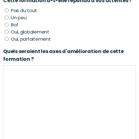
Cette formation a-t-elle répondu à vos attentes ?
Pas du tout
Un peu
Bof
Oui, globalement
Oui, parfaitement
Quels seraient les axes d'amélioration de cette
formation ?