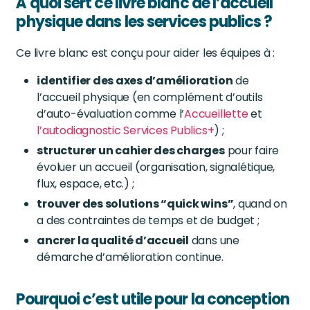
À quoi sert ce livre blanc de l’accueil
physique dans les services publics ?
Ce livre blanc est conçu pour aider les équipes à :
identifier des axes d’amélioration
de
l’accueil physique (en complément d’outils
d’auto-évaluation comme l’
Accueillette
et
l’autodiagnostic Services Publics+
) ;
structurer un cahier des charges
pour faire
évoluer un accueil (organisation, signalétique,
flux, espace, etc.) ;
trouver des solutions “quick wins”
, quand on
a des contraintes de temps et de budget ;
ancrer la qualité d’accueil
dans une
démarche d’amélioration continue.
Pourquoi c’est utile pour la conception