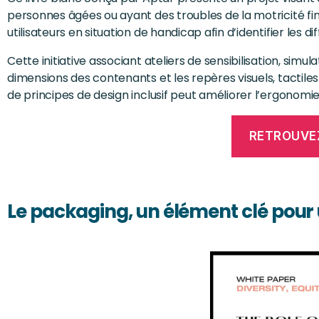
personnes âgées ou ayant des troubles de la motricité f
utilisateurs en situation de handicap afin d’identifier les di
Cette initiative associant ateliers de sensibilisation, sim
dimensions des contenants et les repères visuels, tacti
de principes de design inclusif peut améliorer l’ergonomie
RETROUVEZ
Le packaging, un élément clé pour 