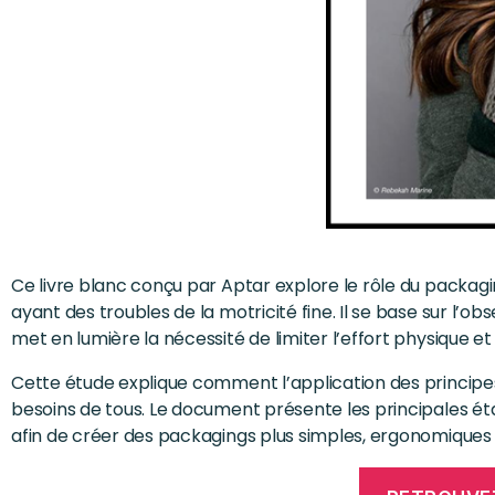
Ce livre blanc conçu par Aptar explore le rôle du packag
ayant des troubles de la motricité fine. Il se base sur l’ob
met en lumière la nécessité de limiter l’effort physique et 
Cette étude explique comment l’application des principes
besoins de tous. Le document présente les principales é
afin de créer des packagings plus simples, ergonomiques