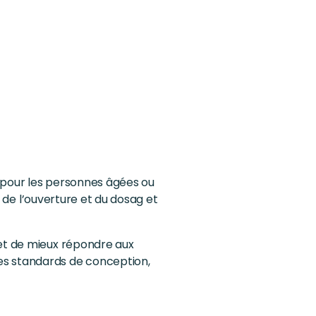
t pour les personnes âgées ou
, de l’ouverture et du dosag et
 et de mieux répondre aux
es standards de conception,