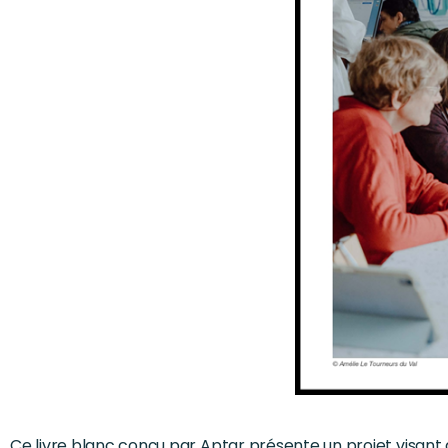
Ce livre blanc conçu par Aptar présente un projet visant