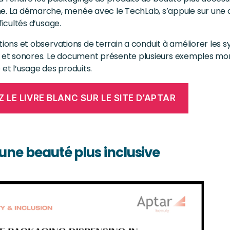
ine. La démarche, menée avec le TechLab, s’appuie sur un
fficultés d’usage.
ulations et observations de terrain a conduit à améliorer les 
les et sonores. Le document présente plusieurs exemples m
 et l’usage des produits.
 LE LIVRE BLANC SUR LE SITE D’APTAR
une beauté plus inclusive