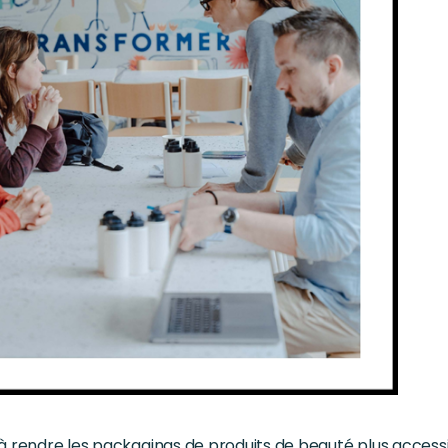
 à rendre les packagings de produits de beauté plus acces