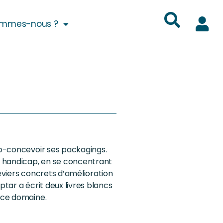
ommes-nous ?
 co-concevoir ses packagings.
e handicap, en se concentrant
leviers concrets d’amélioration
ptar a écrit deux livres blancs
e ce domaine.