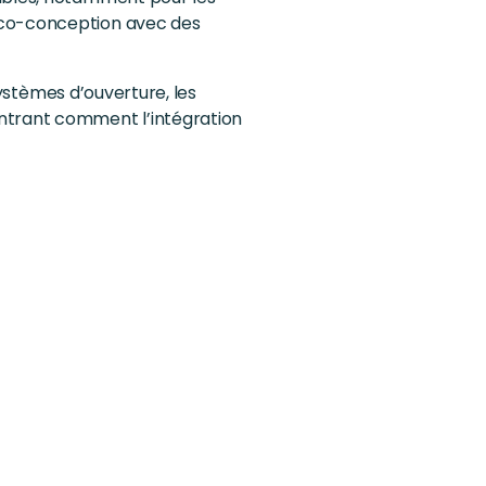
e co-conception avec des
systèmes d’ouverture, les
ontrant comment l’intégration