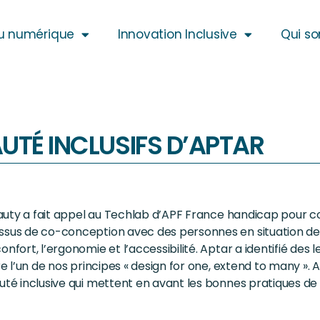
u numérique
Innovation Inclusive
Qui s
UTÉ INCLUSIFS D’APTAR
 Beauty a fait appel au Techlab d’APF France handicap pour
cessus de co-conception avec des personnes en situation d
nfort, l’ergonomie et l’accessibilité. Aptar a identifié des 
re l’un de nos principes « design for one, extend to many ». A
auté inclusive qui mettent en avant les bonnes pratiques d