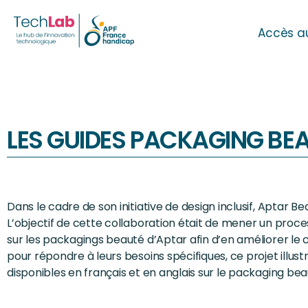
Accès a
LES GUIDES PACKAGING BEA
Dans le cadre de son initiative de design inclusif, Aptar
L’objectif de cette collaboration était de mener un pro
sur les packagings beauté d’Aptar afin d’en améliorer le co
pour répondre à leurs besoins spécifiques, ce projet illust
disponibles en français et en anglais sur le packaging be