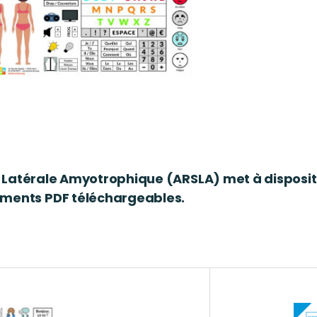
se Latérale Amyotrophique (ARSLA) met à disposi
uments PDF téléchargeables.