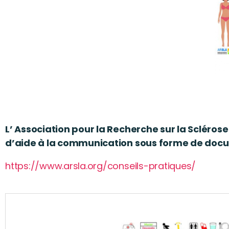
L’ Association pour la Recherche sur la Scléro
d’aide à la communication sous forme de doc
https://www.arsla.org/conseils-pratiques/