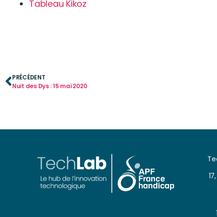
Tableau Kikoz
PRÉCÉDENT
Nuit des Dys : 15 mai 2020
Te
17