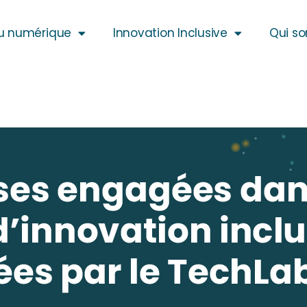
u numérique
Innovation Inclusive
Qui s