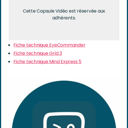
Cette Capsule Vidéo est réservée aux
adhérents.
Fiche technique EyeCommander
Fiche technique Grid 3
Fiche technique Mind Express 5