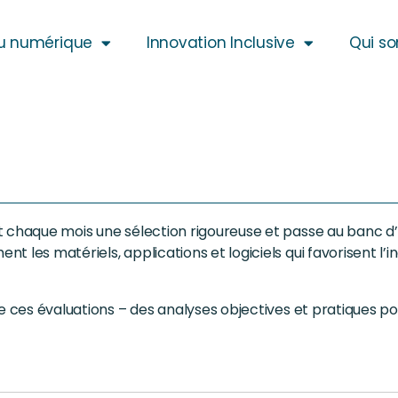
u numérique
Innovation Inclusive
Qui s
t chaque mois une sélection rigoureuse et passe au banc d’
 les matériels, applications et logiciels qui favorisent l’i
de ces évaluations – des analyses objectives et pratiques p