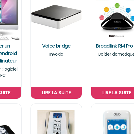
er un
Voice bridge
Broadlink RM Pro
Android
Invoxia
Boîtier domotiqu
dinateur
: logiciel
 PC
SUITE
LIRE LA SUITE
LIRE LA SUITE