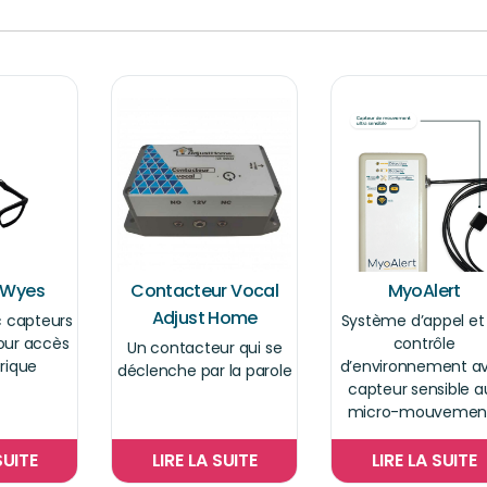
 Wyes
Contacteur Vocal
MyoAlert
Adjust Home
c capteurs
Système d’appel et
pour accès
contrôle
Un contacteur qui se
rique
d’environnement a
déclenche par la parole
capteur sensible a
micro-mouvemen
SUITE
LIRE LA SUITE
LIRE LA SUITE