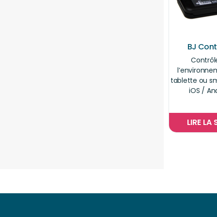
BJ Cont
Contrôl
l’environne
tablette ou 
iOS / An
LIRE LA 