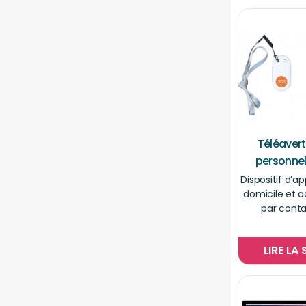
Téléavert
personnel
Dispositif d’ap
domicile et 
par cont
LIRE LA 