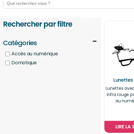
for:
Rechercher par filtre
Catégories
Accès au numérique
Domotique
Lunettes
Lunettes ave
infra rouge 
au numé
LIRE LA 