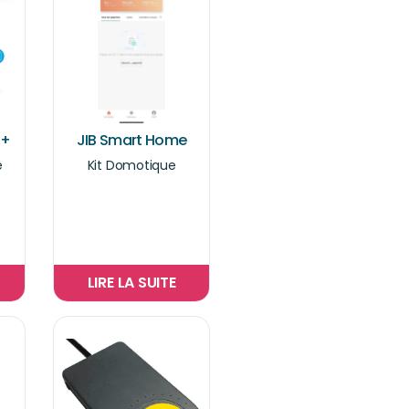
 +
JIB Smart Home
e
Kit Domotique
LIRE LA SUITE