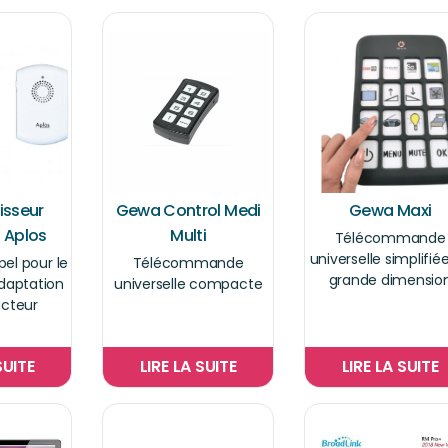
isseur
Gewa Control Medi
Gewa Maxi
 Aplos
Multi
Télécommande
universelle simplifié
pel pour le
Télécommande
grande dimensio
adaptation
universelle compacte
acteur
SUITE
LIRE LA SUITE
LIRE LA SUITE