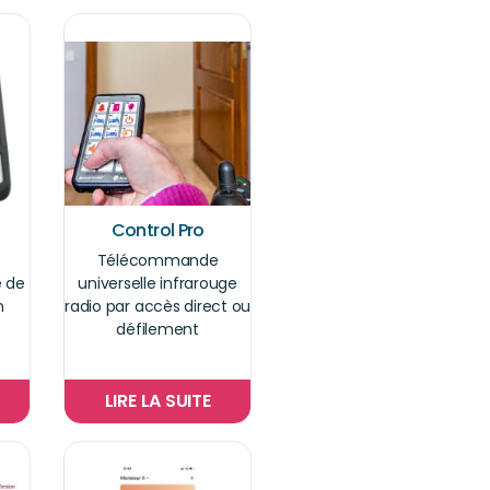
Control Pro
Télécommande
e de
universelle infrarouge
n
radio par accès direct ou
défilement
LIRE LA SUITE