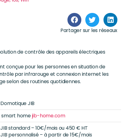
Partager sur les réseaux
olution de contrôle des appareils électriques
ment conçue pour les personnes en situation de
ntrôle par infrarouge et connexion internet les
ge selon des routines quotidiennes.
t Domotique JIB
B smart home
jib-home.com
t JIB standard – 10€/mois ou 450 € HT
t JIB personnalisé – à partir de 15€/mois