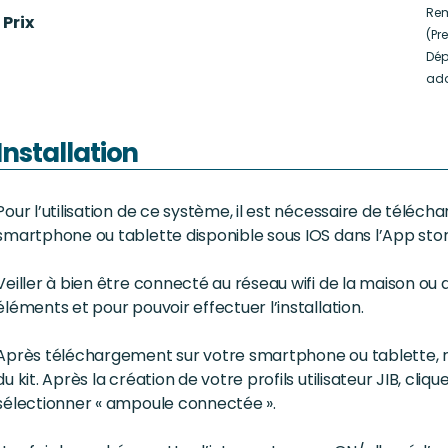
Rem
Prix
(Pr
Dép
ada
Installation
Pour l’utilisation de ce système, il est nécessaire de téléc
smartphone ou tablette disponible sous IOS dans l’App stor
Veiller à bien être connecté au réseau wifi de la maison ou
éléments et pour pouvoir effectuer l’installation.
Après téléchargement sur votre smartphone ou tablette, 
du kit. Après la création de votre profils utilisateur JIB, cliqu
sélectionner « ampoule connectée ».