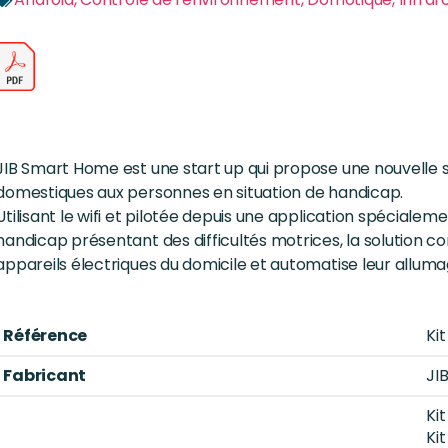
JIB Smart Home est une start up qui propose une nouvelle s
domestiques aux personnes en situation de handicap.
Utilisant le wifi et pilotée depuis une application spéciale
handicap présentant des difficultés motrices, la solution co
appareils électriques du domicile et automatise leur alluma
Référence
Ki
Fabricant
JI
Ki
Ki