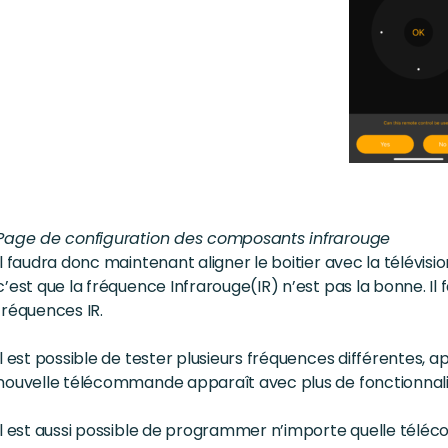
Page de configuration des composants infrarouge
Il faudra donc maintenant aligner le boitier avec la télévisio
c’est que la fréquence Infrarouge(IR) n’est pas la bonne. Il
fréquences IR.
Il est possible de tester plusieurs fréquences différentes, ap
nouvelle télécommande apparaît avec plus de fonctionnali
Il est aussi possible de programmer n’importe quelle tél