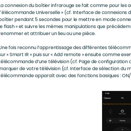
La connexion du boîtier infrarouge se fait comme pour les aut
Télécommande Universelle » (cf. Interface de connexions d
boîtier pendant 5 secondes pour le mettre en mode connexi
le flash » et suivre les mêmes manipulations que précéde
renommer et attribuer un lieu ou une pièce.
Une fois reconnu l’apprentissage des différentes télécomm
sur « Smart IR » puis sur « Add remote » ensuite comme exe
télécommande d’une télévision (cf. Page de configuration 
marquer de votre télévision (cf. Interface de sélection du m
télécommande apparaît avec des fonctions basiques : ON/OF