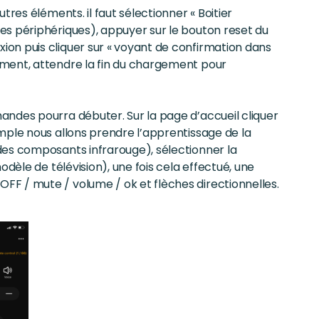
res éléments. il faut sélectionner « Boitier
es périphériques), appuyer sur le bouton reset du
on puis cliquer sur « voyant de confirmation dans
mment, attendre la fin du chargement pour
andes pourra débuter. Sur la page d’accueil cliquer
mple nous allons prendre l’apprentissage de la
des composants infrarouge), sélectionner la
odèle de télévision), une fois cela effectué, une
F / mute / volume / ok et flèches directionnelles.