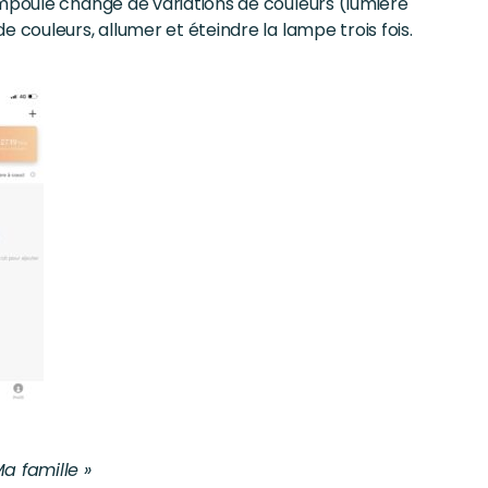
ampoule change de variations de couleurs (lumière
 couleurs, allumer et éteindre la lampe trois fois.
a famille »