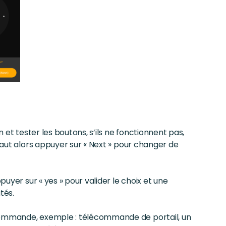
n et tester les boutons, s’ils ne fonctionnent pas,
 faut alors appuyer sur « Next » pour changer de
puyer sur « yes » pour valider le choix et une
tés.
écommande, exemple : télécommande de portail, un