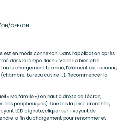
FF/ON/OFF/ON
le est en mode connexion. Dans l’application après
mé dans la lampe flash ». Veiller à bien être
 fois le chargement terminé, l’élément est reconnu,
ièce (chambre, bureau cuisine …). Recommencer la
eil « Ma famille ») en haut à droite de l’écran,
s des périphériques). Une fois la prise branchée,
oyant LED clignote, cliquer sur « voyant de
tendre la fin du chargement pour renommer et