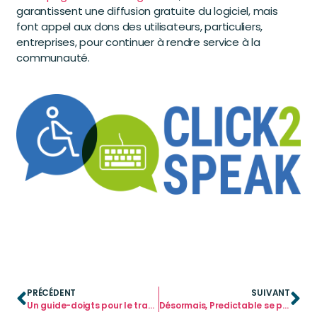
garantissent une diffusion gratuite du logiciel, mais
font appel aux dons des utilisateurs, particuliers,
entreprises, pour continuer à rendre service à la
communauté.
PRÉCÉDENT
SUIVANT
Un guide-doigts pour le trackball Kensington Mouse Expert
Désormais, Predictable se pilote à la tête !