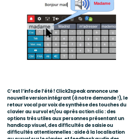
C’est l’info de l’été ! Click2speak annonce une
nouvelle version intégrant (à notre demande !), le
retour vocal par voix de synthèse des touches du
clavier au survol et/ou après action clic : des
options très utiles aux personnes présentant un
handicap visuel, des difficultés de saisie ou
difficultés attentionnelles : aide à la localisation
au survol sur le clavier, et feedback audio des