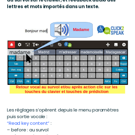
lettres et mots importés dans un texte.
Les réglages s’opèrent depuis le menu paramètres
puis sortie vocale :
“Read key content”
:
– before : au survol