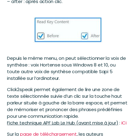
– after : après action clic.
Depuis le même menu, on peut sélectionner la voix de
synthèse : voix Hortense sous Windows 8 et 10, ou
toute autre voix de synthèse compatible Sapi 5
installée sur l’ordinateur.
Click2speak permet également de lire une zone de
texte sélectionnée suivie d’un clic sur la touche haut
parleur située à gauche de la barre espace, et permet
de mémoriser et prononcer des phrases prédéfinies
pour une communication rapide.
Fiche technique APF Lab Le Hub (avant mise à jour)
:
iCi
Sur la
page de téléchargement
, les auteurs