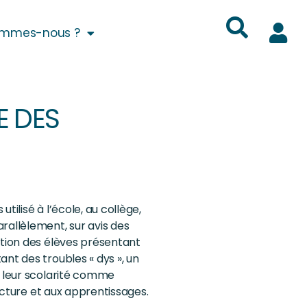
ommes-nous ?
E DES
utilisé à l’école, au collège,
rallèlement, sur avis des
ition des élèves présentant
nt des troubles « dys », un
s leur scolarité comme
lecture et aux apprentissages.