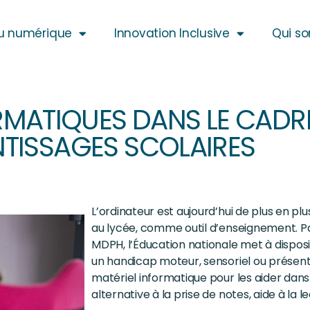
u numérique
Innovation Inclusive
Qui s
ORMATIQUES DANS LE CADR
TISSAGES SCOLAIRES
L’ordinateur est aujourd’hui de plus en plus 
au lycée, comme outil d’enseignement. Pa
MDPH, l’Éducation nationale met à dispos
un handicap moteur, sensoriel ou présenta
matériel informatique pour les aider dan
alternative à la prise de notes, aide à la 