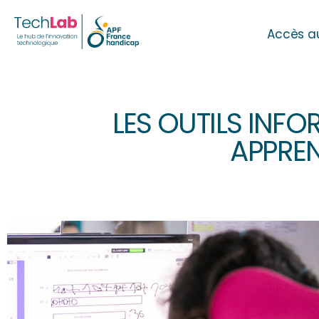
Accès a
LES OUTILS INF
APPREN