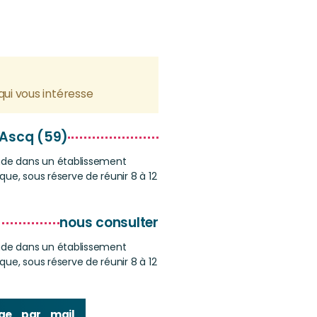
s
qui vous intéresse
d'Ascq (59)
nde dans un établissement
ue, sous réserve de réunir 8 à 12
nous consulter
nde dans un établissement
ue, sous réserve de réunir 8 à 12
ge par mail