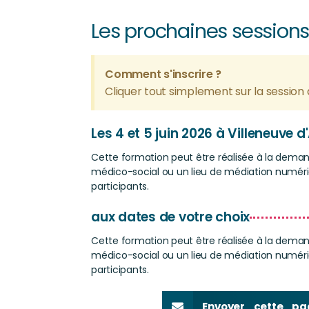
Les prochaines session
Comment s'inscrire ?
Cliquer tout simplement sur la session 
Les 4 et 5 juin 2026 à Villeneuve 
Cette formation peut être réalisée à la dema
médico-social ou un lieu de médiation numériq
participants.
aux dates de votre choix
Cette formation peut être réalisée à la dema
médico-social ou un lieu de médiation numériq
participants.
Envoyer cette pa