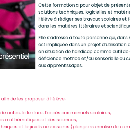
Cette formation a pour objet de présente
solutions techniques, logicielles et matéri
l’élève à rédiger ses travaux scolaires et 
dans les matières littéraires et scientifiqu
Elle s’adresse à toute personne qui, dans 
est impliquée dans un projet d’utilisation 
en situation de handicap comme outil d
présentiel
déficience motrice et/ou sensorielle o
aux apprentissages.
afin de les proposer à l’élève,
se de notes, la lecture, l’accès aux manuels scolaires,
 des mathématiques et des sciences,
hniques et logiciels nécessaires (plan personnalisé de co