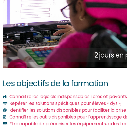
2 jours en 
Les objectifs de la formation
Connaître les logiciels indispensables libres et payants 
Repérer les solutions spécifiques pour élèves « dys »,
Identifier les solutions disponibles pour faciliter la pri
Connaître les outils disponibles pour l'apprentissage
Etre capable de préconiser les équipements, aides tec