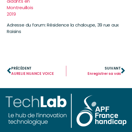
aidants en
Montreuillois
2019
Adresse du forum: Résidence la chaloupe, 39 rue aux
Raisins
PRÉCÉDENT
SUIVANT
AURELIE NUANCE VOICE
Enregistrer sa voix