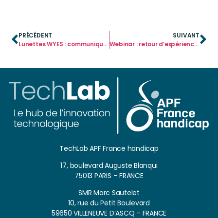
PRÉCÉDENT
SUIVANT
Lunettes WYES : communiquer avec les yeux
Webinar : retour d’expérience Leka
TechLab APF France handicap
17, boulevard Auguste Blanqui
75013 PARIS – FRANCE
SMR Marc Sautelet
10, rue du Petit Boulevard
59650 VILLENEUVE D’ASCQ – FRANCE