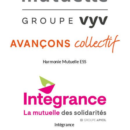
Harmon
ie
Mutuelle ESS
Intégrance