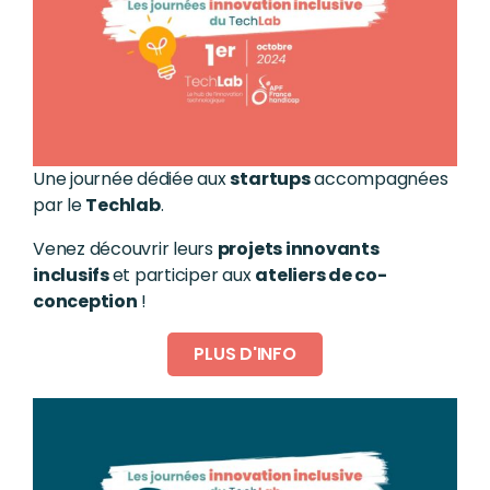
Une journée dédiée aux
startups
accompagnées
par le
Techlab
.
Venez découvrir leurs
projets innovants
inclusifs
et participer aux
ateliers de co-
conception
!
PLUS D'INFO