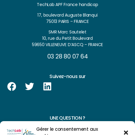
TechLab APF France handicap
17, boulevard Auguste Blanqui
75013 PARIS – FRANCE
SMR Marc Sautelet
10, rue du Petit Boulevard
59650 VILLENEUVE D’ASCQ – FRANCE
03 28 80 07 64
Suivez-nous sur
UNE QUESTION ?
Gérer le consentement aux
CONTACTEZ-NOUS