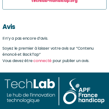
techlab-handicap.org
Avis
Il n’y a pas encore d’avis.
Soyez le premier à laisser votre avis sur “Contenu
énoncé et BackTap”
Vous devez être
connecté
pour publier un avis.