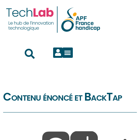
Contenu énoncé et BackTap