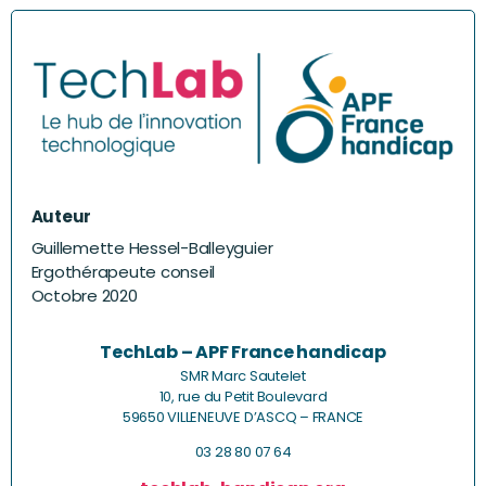
Auteur
Guillemette Hessel-Balleyguier
Ergothérapeute conseil
Octobre 2020
TechLab – APF France handicap
SMR Marc Sautelet
10, rue du Petit Boulevard
59650 VILLENEUVE D’ASCQ – FRANCE
03 28 80 07 64