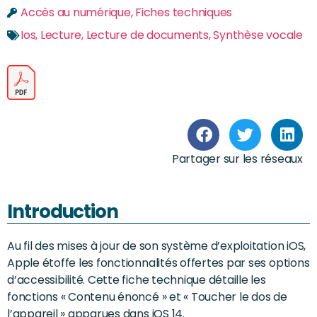
Accès au numérique
,
Fiches techniques
Ios
,
Lecture
,
Lecture de documents
,
Synthèse vocale
Partager sur les réseaux
Introduction
Au fil des mises à jour de son système d’exploitation iOS,
Apple étoffe les fonctionnalités offertes par ses options
d’accessibilité. Cette fiche technique détaille les
fonctions « Contenu énoncé » et « Toucher le dos de
l’appareil » apparues dans iOS 14.