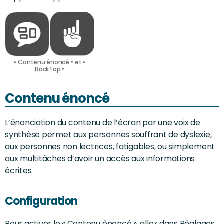
« Contenu énoncé » et «
BackTap »
Contenu énoncé
L’énonciation du contenu de l’écran par une voix de
synthèse permet aux personnes souffrant de dyslexie,
aux personnes non lectrices, fatigables, ou simplement
aux multitâches d’avoir un accès aux informations
écrites.
Configuration
Pour activer le « Contenu énoncé », allez dans Réglages