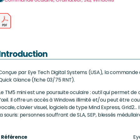
Introduction
Conçue par Eye Tech Digital Systems (USA), la commande 
Quick Glance (fiche 03/75 RNT).
Le TM5 mini est une poursuite oculaire : outil qui permet d
l’œil. Il offre un accès à Windows illimité et/ou peut être c
vocale, clavier visuel, logiciels de type Mind Express, Grid2…
la souris: personnes souffrant de SLA, SEP, blessés médullai
Référence
Ey