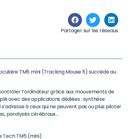
Partager sur les réseaux
oculaire TM5 mini (Tracking Mouse 5) succède au
e contrôler l’ordinateur grâce aux mouvements de
ouplé avec des applications dédiées : synthèse
 Il s’adresse à ceux qui ne peuvent pas ou plus piloter
res, paralysés cérébraux…
e Tech TM5 (mini)