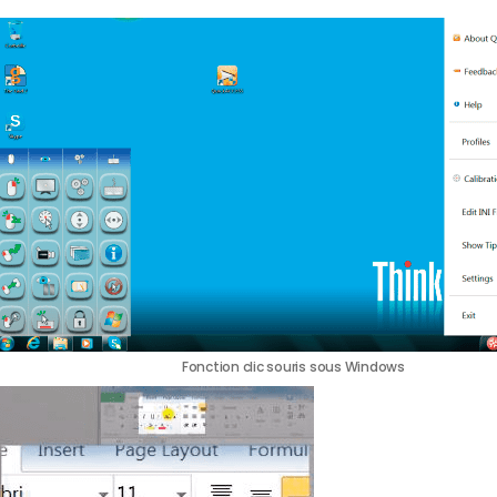
Fonction clic souris sous Windows