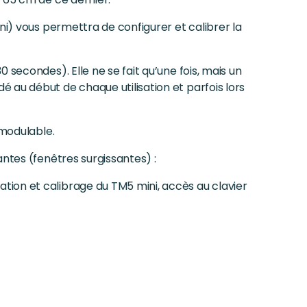
ni) vous permettra de configurer et calibrer la
 secondes). Elle ne se fait qu’une fois, mais un
 au début de chaque utilisation et parfois lors
 modulable.
antes (fenêtres surgissantes) :
ration et calibrage du TM5 mini, accès au clavier