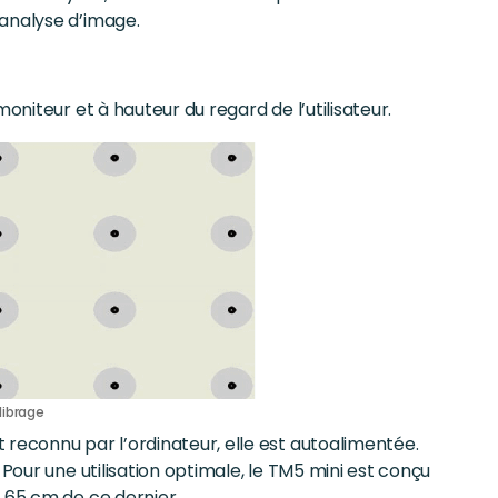
 analyse d’image.
oniteur et à hauteur du regard de l’utilisateur.
librage
 reconnu par l’ordinateur, elle est autoalimentée.
 Pour une utilisation optimale, le TM5 mini est conçu
e 65 cm de ce dernier.