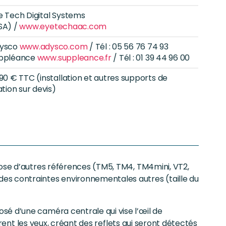
e Tech Digital Systems
SA) /
www.eyetechaac.com
ysco
www.adysco.com
/ Tél : 05 56 76 74 93
ppléance
www.suppleance.fr
/ Tél : 01 39 44 96 00
190 € TTC (installation et autres supports de
ation sur devis)
pose d’autres références (TM5, TM4, TM4mini, VT2,
es contraintes environnementales autres (taille du
sé d’une caméra centrale qui vise l’œil de
airent les yeux, créant des reflets qui seront détectés