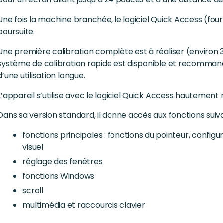
Une fois la machine branchée, le logiciel Quick Access (four
poursuite.
Une première calibration complète est à réaliser (environ 30
système de calibration rapide est disponible et recommandé
d’une utilisation longue.
L’appareil s’utilise avec le logiciel Quick Access hautement
Dans sa version standard, il donne accès aux fonctions suiv
fonctions principales : fonctions du pointeur, configu
visuel
réglage des fenêtres
fonctions Windows
scroll
multimédia et raccourcis clavier