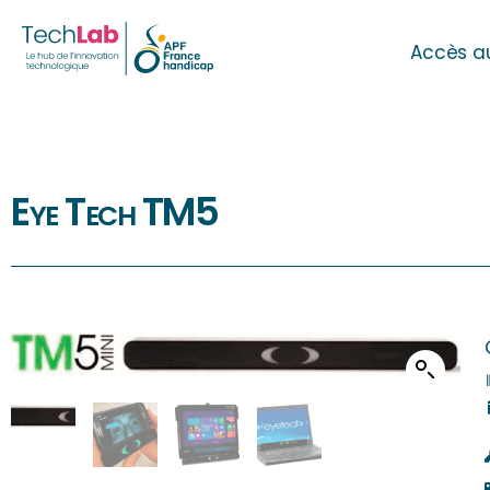
Accès a
Eye Tech TM5