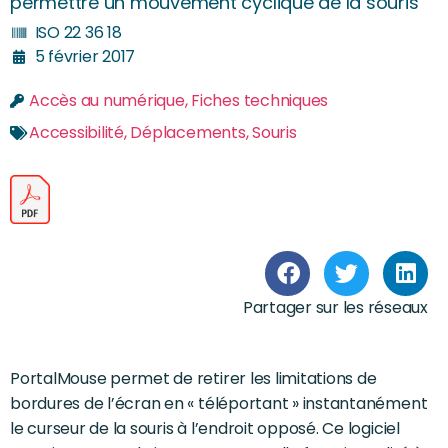
permettre un mouvement cyclique de la souris
ISO 22 36 18
5 février 2017
Accès au numérique
,
Fiches techniques
Accessibilité
,
Déplacements
,
Souris
Partager sur les réseaux
PortalMouse permet de retirer les limitations de
bordures de l’écran en « téléportant » instantanément
le curseur de la souris à l’endroit opposé. Ce logiciel