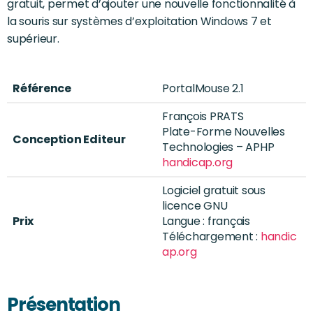
gratuit, permet d’ajouter une nouvelle fonctionnalité à
la souris sur systèmes d’exploitation Windows 7 et
supérieur.
Référence
PortalMouse 2.1
François PRATS
Plate-Forme Nouvelles
Conception Editeur
Technologies – APHP
handicap.org
Logiciel gratuit sous
licence GNU
Prix
Langue : français
Téléchargement :
handic
ap.org
Présentation