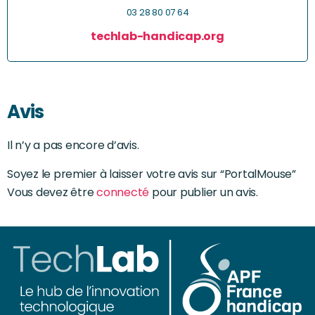
03 28 80 07 64
techlab-handicap.org
Avis
Il n’y a pas encore d’avis.
Soyez le premier à laisser votre avis sur “PortalMouse”
Vous devez être
connecté
pour publier un avis.