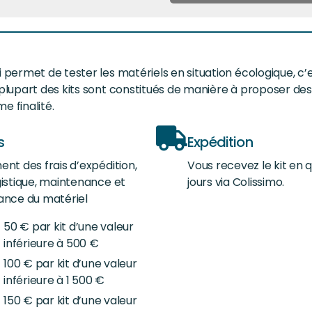
i permet de tester les matériels en situation écologique, c’
a plupart des kits sont constitués de manière à proposer de
e finalité.
s
Expédition
ent des frais d’expédition,
Vous recevez le kit en 
gistique, maintenance et
jours via Colissimo.
ance du matériel
50 € par kit d’une valeur
inférieure à 500 €
100 € par kit d’une valeur
inférieure à 1 500 €
150 € par kit d’une valeur