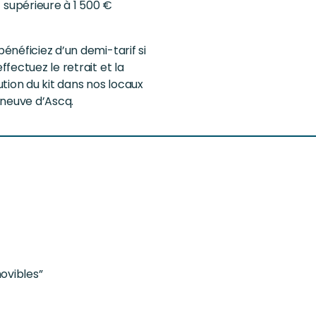
supérieure à 1 500 €
énéficiez d’un demi-tarif si
ffectuez le retrait et la
ution du kit dans nos locaux
eneuve d’Ascq.
ovibles”