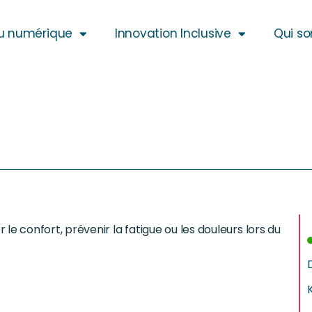
u numérique
Innovation Inclusive
Qui s
 confort, prévenir la fatigue ou les douleurs lors du
K