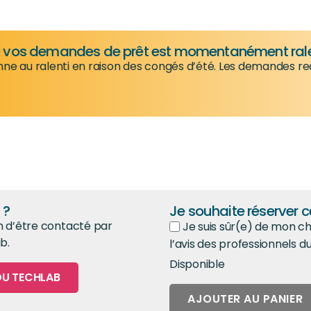
de vos demandes de prêt est momentanément rale
nne au ralenti en raison des congés d’été. Les demandes re
 ?
Je souhaite réserver ce
n d’être contacté par
Je suis sûr(e) de mon cho
b.
l’avis des professionnels 
Disponible
DU TECHLAB
AJOUTER AU PANIER