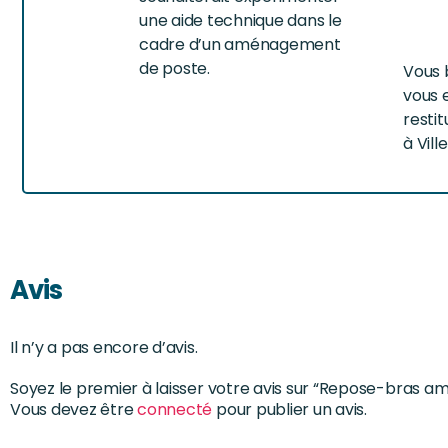
une aide technique dans le
cadre d’un aménagement
de poste.
Vous b
vous e
restit
à Vill
Avis
Il n’y a pas encore d’avis.
Soyez le premier à laisser votre avis sur “Repose-bras am
Vous devez être
connecté
pour publier un avis.