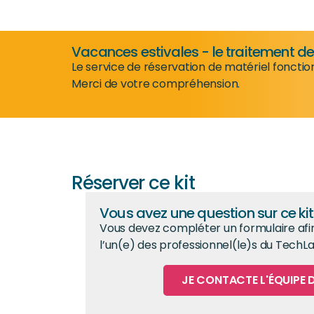
Vacances estivales - le traitement 
Le service de réservation de matériel fonctio
Merci de votre compréhension.
Réserver ce kit
Vous avez une question sur ce kit
Vous devez compléter un formulaire afi
l’un(e) des professionnel(le)s du TechLa
JE CONTACTE L'ÉQUIPE 