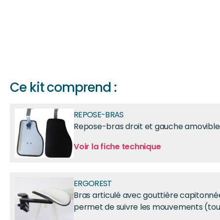
Ce kit comprend :
REPOSE-BRAS
Repose-bras droit et gauche amovible
Voir la fiche technique
ERGOREST
Bras articulé avec gouttière capitonnée
permet de suivre les mouvements (tour