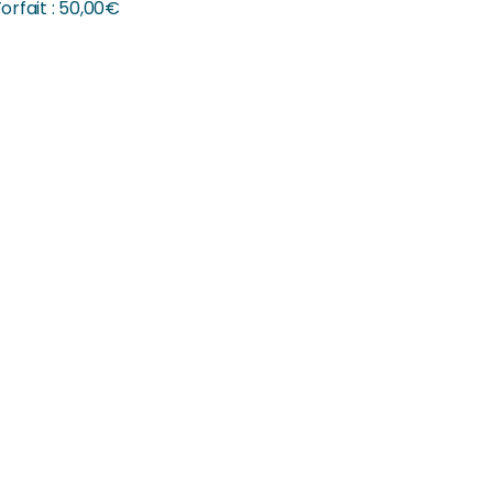
orfait :
50,00
€