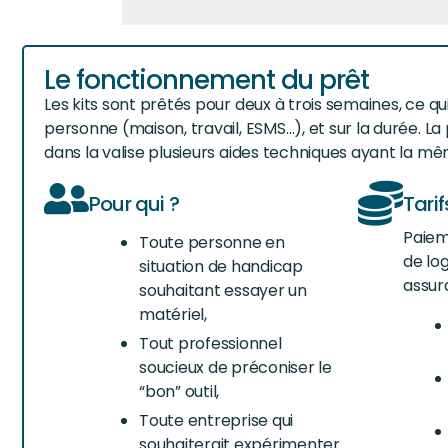
Le fonctionnement du prêt
Les kits sont prêtés pour deux à trois semaines, ce qu
personne (maison, travail, ESMS…), et sur la durée. L
dans la valise plusieurs aides techniques ayant la mêm
Pour qui ?
Tarif
Paiem
Toute personne en
de lo
situation de handicap
assur
souhaitant essayer un
matériel,
Tout professionnel
soucieux de préconiser le
“bon” outil,
Toute entreprise qui
souhaiterait expérimenter