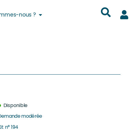
ommes-nous ?
Disponible
Demande modérée
it n° 194