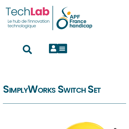
SimplyWorks Switch Set