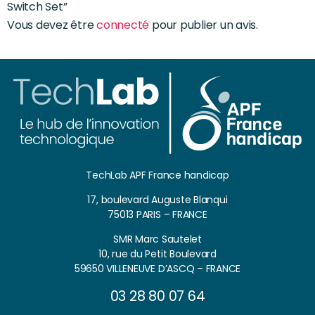
Switch Set”
Vous devez être
connecté
pour publier un avis.
TechLab APF France handicap
17, boulevard Auguste Blanqui
75013 PARIS – FRANCE
SMR Marc Sautelet
10, rue du Petit Boulevard
59650 VILLENEUVE D’ASCQ – FRANCE
03 28 80 07 64