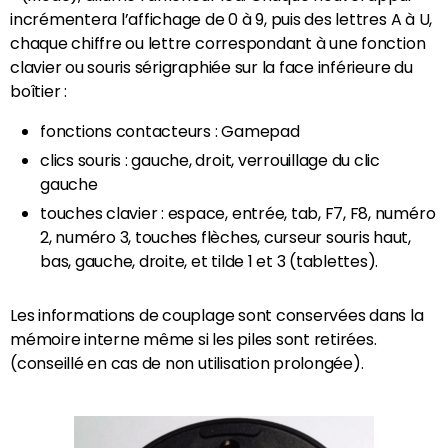
incrémentera l’affichage de 0 à 9, puis des lettres A à U,
chaque chiffre ou lettre correspondant à une fonction
clavier ou souris sérigraphiée sur la face inférieure du
boîtier :
fonctions contacteurs : Gamepad
clics souris : gauche, droit, verrouillage du clic
gauche
touches clavier : espace, entrée, tab, F7, F8, numéro
2, numéro 3, touches flèches, curseur souris haut,
bas, gauche, droite, et tilde 1 et 3 (tablettes).
Les informations de couplage sont conservées dans la
mémoire interne même si les piles sont retirées.
(conseillé en cas de non utilisation prolongée).