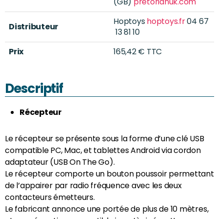
(GB)
pretorianuk.com
Hoptoys
hoptoys.fr
04 67
Distributeur
13 81 10
Prix
165,42 € TTC
Descriptif
Récepteur
Le récepteur se présente sous la forme d’une clé USB
compatible PC, Mac, et tablettes Android via cordon
adaptateur (USB On The Go).
Le récepteur comporte un bouton poussoir permettant
de l’appairer par radio fréquence avec les deux
contacteurs émetteurs.
Le fabricant annonce une portée de plus de 10 mètres,