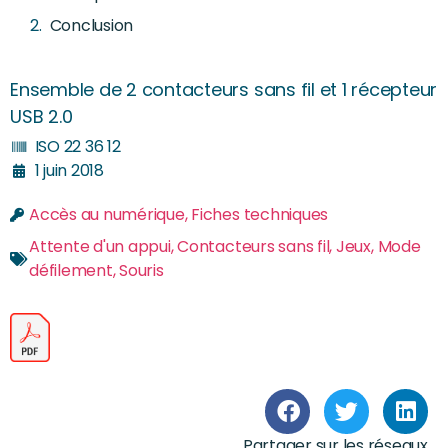
Conclusion
Ensemble de 2 contacteurs sans fil et 1 récepteur
USB 2.0
ISO 22 36 12
1 juin 2018
Accès au numérique
,
Fiches techniques
Attente d'un appui
,
Contacteurs sans fil
,
Jeux
,
Mode
défilement
,
Souris
Partager sur les réseaux