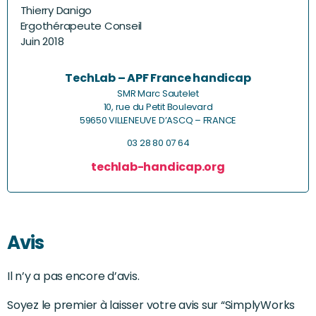
Thierry Danigo
Ergothérapeute Conseil
Juin 2018
TechLab – APF France handicap
SMR Marc Sautelet
10, rue du Petit Boulevard
59650 VILLENEUVE D’ASCQ – FRANCE
03 28 80 07 64
techlab-handicap.org
Avis
Il n’y a pas encore d’avis.
Soyez le premier à laisser votre avis sur “SimplyWorks