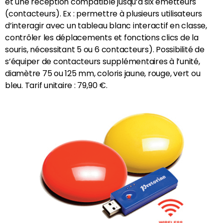
et une réception compatible jusqu’à six émetteurs
(contacteurs). Ex : permettre à plusieurs utilisateurs
d’interagir avec un tableau blanc interactif en classe,
contrôler les déplacements et fonctions clics de la
souris, nécessitant 5 ou 6 contacteurs). Possibilité de
s’équiper de contacteurs supplémentaires à l’unité,
diamètre 75 ou 125 mm, coloris jaune, rouge, vert ou
bleu. Tarif unitaire : 79,90 €.