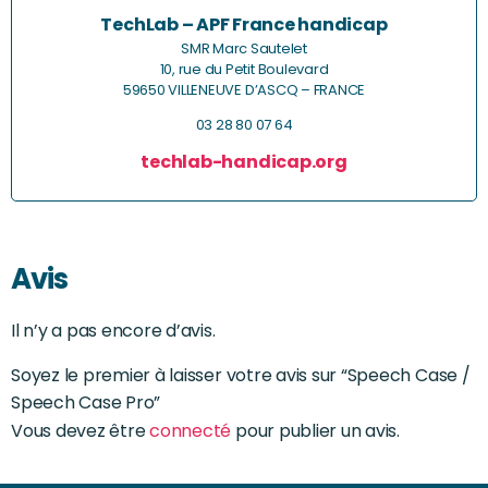
TechLab – APF France handicap
SMR Marc Sautelet
10, rue du Petit Boulevard
59650 VILLENEUVE D’ASCQ – FRANCE
03 28 80 07 64
techlab-handicap.org
Avis
Il n’y a pas encore d’avis.
Soyez le premier à laisser votre avis sur “Speech Case /
Speech Case Pro”
Vous devez être
connecté
pour publier un avis.