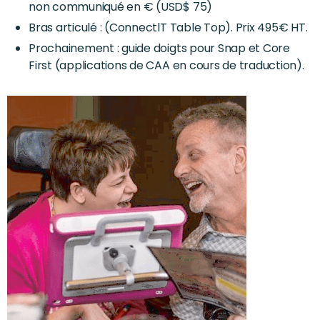
non communiqué en € (USD$ 75)
Bras articulé : (ConnectlT Table Top). Prix 495€ HT.
Prochainement : guide doigts pour Snap et Core
First (applications de CAA en cours de traduction).