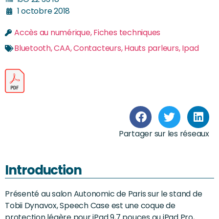
1 octobre 2018
Accès au numérique
,
Fiches techniques
Bluetooth
,
CAA
,
Contacteurs
,
Hauts parleurs
,
Ipad
Partager sur les réseaux
Introduction
Présenté au salon Autonomic de Paris sur le stand de
Tobii Dynavox, Speech Case est une coque de
protection légère pour iPad 9,7 pouces ou iPad Pro,