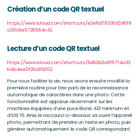
Création d’un code QR textuel
https://www.icloud.com/shortcuts/e2e6d79330d246f9
a30c6e5726564c42
Lecture d’un code QR textuel
https://www.icloud.com/shortcuts/6d60b2a0f57f4a32
b4b4ee0f20a85052
Pour nous faciliter la vie, nous avons ensuite modifié la
première routine pour tirer parti de la reconnaissance
automatique de caractères dans une photo. Cette
fonctionnalité est apparue récemment sur les
machines équipées d’une puce Bionic A12 minimum et
d’iOS 15. Ainsi, le raccourci ci-dessous va ouvrir l’appareil
photo, permettant de prendre un texte en photo, puis
générer automatiquement le code QR correspondant.