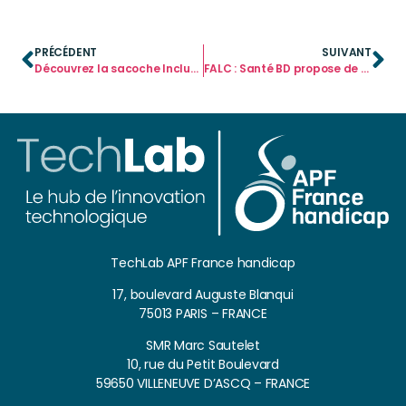
PRÉCÉDENT
SUIVANT
Découvrez la sacoche Inclunéa, support dédié de CAA
FALC : Santé BD propose de nouvelles ressources
TechLab APF France handicap
17, boulevard Auguste Blanqui
75013 PARIS – FRANCE
SMR Marc Sautelet
10, rue du Petit Boulevard
59650 VILLENEUVE D’ASCQ – FRANCE