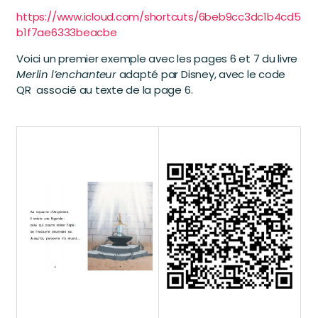
https://www.icloud.com/shortcuts/6beb9cc3dc1b4cd5
b1f7ae6333beacbe
Voici un premier exemple avec les pages 6 et 7 du livre
Merlin l’enchanteur
adapté par Disney, avec le code
QR associé au texte de la page 6.