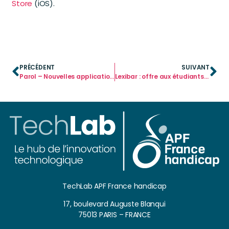
Store
(iOS).
PRÉCÉDENT
SUIVANT
Parol – Nouvelles applications de communication sur iOS
Lexibar : offre aux étudiants en orthophonie et ergothérapie
TechLab APF France handicap
17, boulevard Auguste Blanqui
75013 PARIS – FRANCE