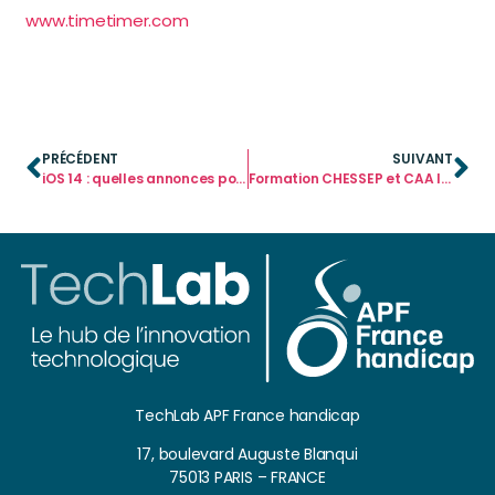
www.timetimer.com
PRÉCÉDENT
SUIVANT
iOS 14 : quelles annonces pour l’accessibilité ?
Formation CHESSEP et CAA les 26 et 27 octobre 2020
TechLab APF France handicap
17, boulevard Auguste Blanqui
75013 PARIS – FRANCE